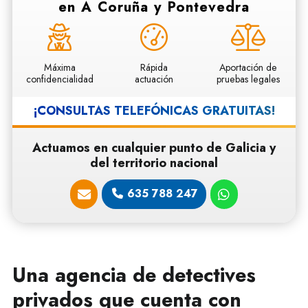
en A Coruña y Pontevedra
Máxima
Rápida
Aportación de
confidencialidad
actuación
pruebas legales
¡CONSULTAS TELEFÓNICAS
GRATUITAS!
Actuamos en cualquier punto de Galicia y
del territorio nacional
635 788 247
Una agencia de detectives
privados que cuenta con